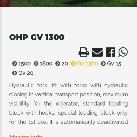
OHP GV 1300
1500
1800
20
Gv 1300
Gv 15
Gv 20
Hydraulic fork lift with forks with hydraulic
closing in vertical transport position, maximum
visibility for the operator, standard loading
block with hooks: special loading block only
for the 1st box. It is automatically deactivated
when other boxes are loaded, speeding up