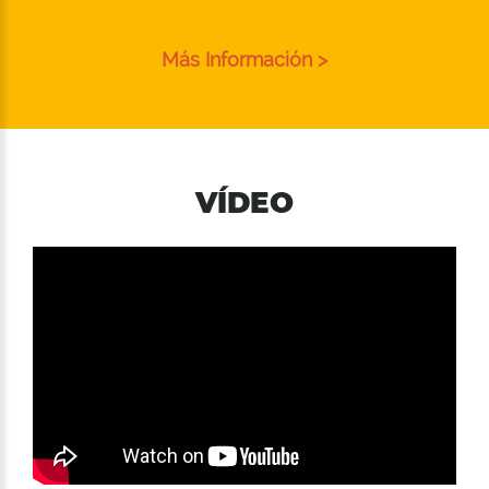
Más Información >
VÍDEO