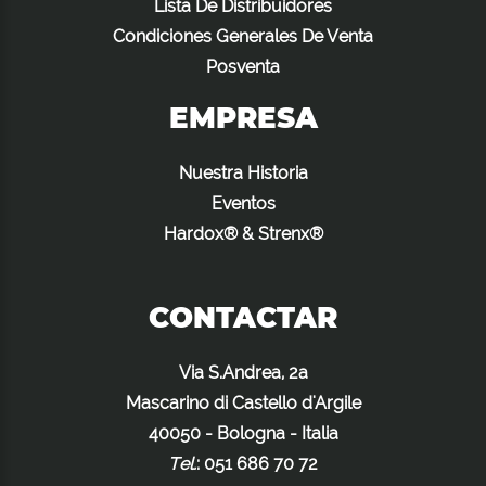
Lista De Distribuidores
Condiciones Generales De Venta
Posventa
EMPRESA
Nuestra Historia
Eventos
Hardox® & Strenx®
CONTACTAR
Via S.Andrea, 2a
Mascarino di Castello d'Argile
40050 - Bologna - Italia
Tel.
:
051 686 70 72