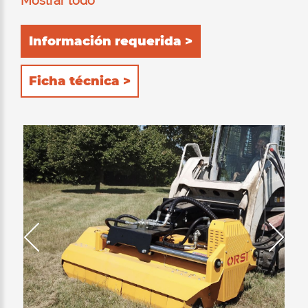
Mostrar todo
Información requerida >
Ficha técnica >