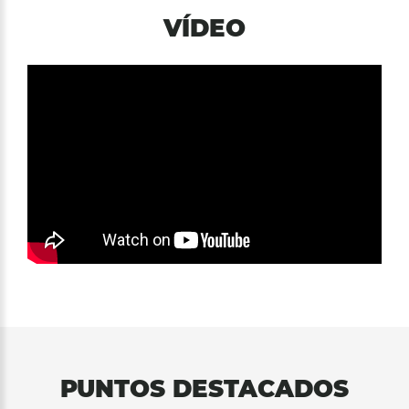
VÍDEO
PUNTOS DESTACADOS