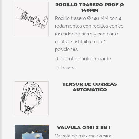
RODILLO TRASERO PROF Ø
140MM
Rodillo trasero Ø 140 MM con 4
rodamientos con rodillos conico,
rascador de barro y con parte
central sustituible con 2
posiciones:
1) Delantera autolimpiante
2) Trasera
TENSOR DE CORREAS
AUTOMATICO
VALVULA ORSI 3 EN 1
Valvola de maxima presion