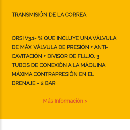
TRANSMISIÓN DE LA CORREA
ORSI V3.1- ¾ QUE INCLUYE UNA VÁLVULA
DE MÁX. VÁLVULA DE PRESIÓN + ANTI-
CAVITACIÓN + DIVISOR DE FLUJO. 3
TUBOS DE CONEXIÓN A LA MÁQUINA.
MÁXIMA CONTRAPRESIÓN EN EL
DRENAJE = 2 BAR
Más Información >