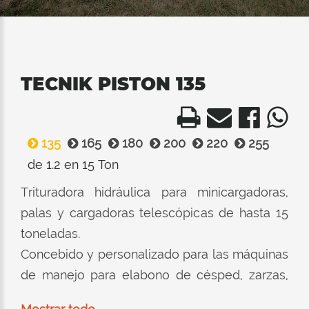
TECNIK PISTON 135
135
165
180
200
220
255
de 1.2 en 15 Ton
Trituradora hidráulica para minicargadoras,
palas y cargadoras telescópicas de hasta 15
toneladas.
Concebido y personalizado para las máquinas
de manejo para elabono de césped, zarzas,
juncosy arbustos.