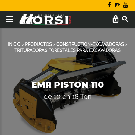
INICIO
>
PRODUCTOS
>
CONSTRUCTION-EXCAVADORAS
>
TRITURADORAS FORESTALES PARA EXCAVADORAS
EMR PISTON 110
de 10 en 18 Ton