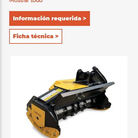
Mostrar todo
Información requerida >
Ficha técnica >