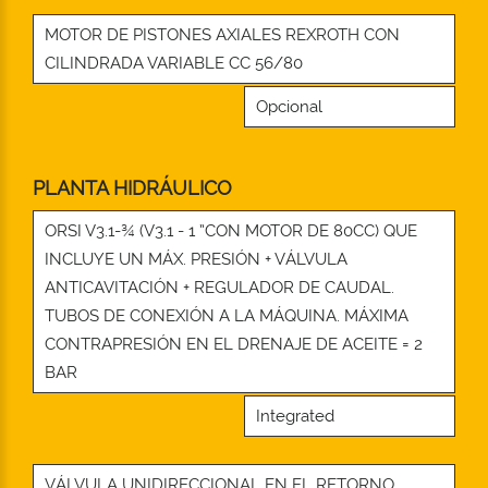
MOTOR DE PISTONES AXIALES REXROTH CON
CILINDRADA VARIABLE CC 56/80
Opcional
PLANTA HIDRÁULICO
ORSI V3.1-¾ (V3.1 - 1 ”CON MOTOR DE 80CC) QUE
INCLUYE UN MÁX. PRESIÓN + VÁLVULA
ANTICAVITACIÓN + REGULADOR DE CAUDAL.
TUBOS DE CONEXIÓN A LA MÁQUINA. MÁXIMA
CONTRAPRESIÓN EN EL DRENAJE DE ACEITE = 2
BAR
Integrated
VÁLVULA UNIDIRECCIONAL EN EL RETORNO