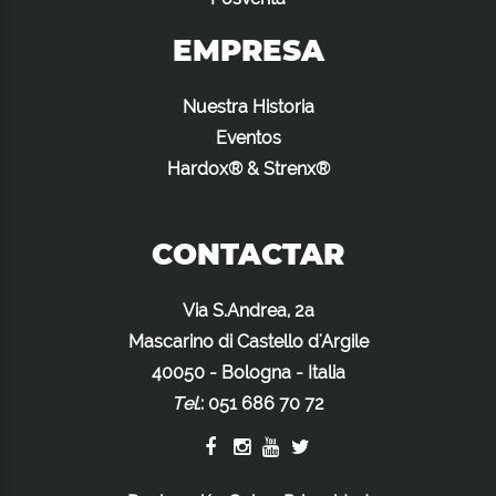
EMPRESA
Nuestra Historia
Eventos
Hardox® & Strenx®
CONTACTAR
Via S.Andrea, 2a
Mascarino di Castello d'Argile
40050 - Bologna - Italia
Tel.
:
051 686 70 72