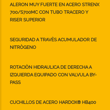
ALERON MUY FUERTE EN ACERO STRENX
700/S700MC CON TUBO TRACERO Y
RISER SUPERIOR
SEGURIDAD A TRAVÈS ACUMULADOR DE
NITRÒGENO
ROTACIÒN HIDRAULICA DE DERECHA A
IZQUIERDA EQUIPADO CON VALVULA BY-
PASS
CUCHILLOS DE ACERO HARDOX® HB400