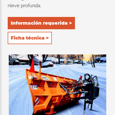
nieve profunda.
Información requerida >
Ficha técnica >