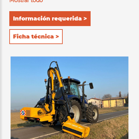
Mostrar todo
brazo del cortador de cepillo se puede
equipar con varias herramientas finales,
Información requerida >
cabezal trinicante, barras de corte,
troncaramas, etc.
Ficha técnica >