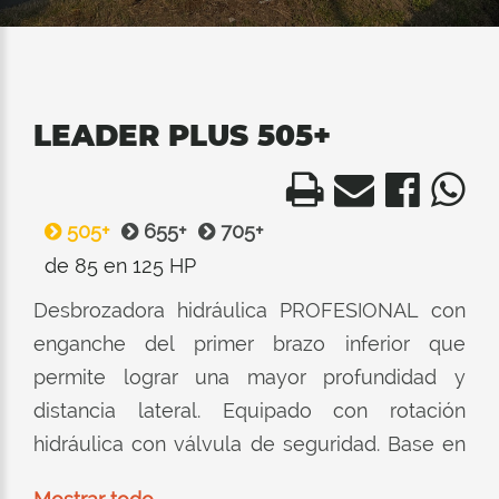
LEADER PLUS 505+
505+
655+
705+
de 85 en 125 HP
Desbrozadora hidráulica PROFESIONAL con
enganche del primer brazo inferior que
permite lograr una mayor profundidad y
distancia lateral. Equipado con rotación
hidráulica con válvula de seguridad. Base en
Fusion garantizada con 3 años de garantía. El