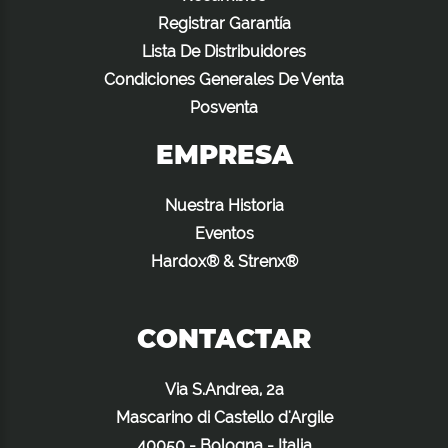
Registrar Garantía
Lista De Distribuidores
Condiciones Generales De Venta
Posventa
EMPRESA
Nuestra Historia
Eventos
Hardox® & Strenx®
CONTACTAR
Via S.Andrea, 2a
Mascarino di Castello d'Argile
40050 - Bologna - Italia