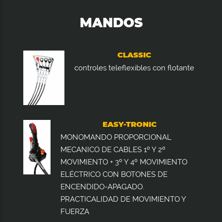
MANDOS
CLASSIC
controles teleflexibles con flotante
EASY-TRONIC
MONOMANDO PROPORCIONAL
MECANICO DE CABLES 1º Y 2º
MOVIMIENTO + 3º Y 4º MOVIMIENTO
ELÉCTRICO CON BOTONES DE
ENCENDIDO-APAGADO.
PRACTICALIDAD DE MOVIMIENTO Y
FUERZA