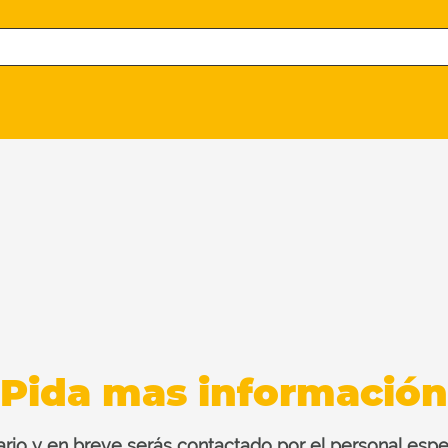
Pida mas información
ario y en breve serás contactado por el personal esp