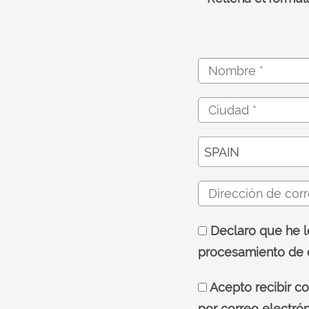
SPAIN
Declaro que he l
procesamiento de 
Acepto recibir co
por correo electrón