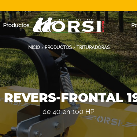
Productos
P
INICIO
>
PRODUCTOS
>
TRITURADORAS
 REVERS-FRONTAL 1
de 40 en 100 HP