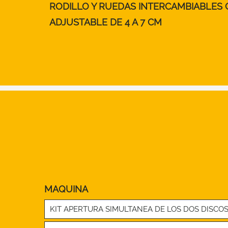
RODILLO Y RUEDAS INTERCAMBIABLES
ADJUSTABLE DE 4 A 7 CM
MAQUINA
KIT APERTURA SIMULTANEA DE LOS DOS DISCO