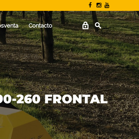
osventa
Contacto
90-260 FRONTAL