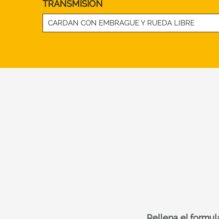
TRANSMISIÒN
CARDAN CON EMBRAGUE Y RUEDA LIBRE
Rellena el formul