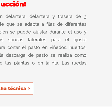
ucción!
ón delantera, delantera y trasera de 3
le que se adapta a filas de diferentes
bién se puede ajustar durante el uso y
s sondas laterales para el ajuste
ra cortar el pasto en viñedos, huertos,
la descarga de pasto se realiza como
e las plantas o en la fila. Las ruedas
 de soporte permiten que la máquina se
os.
cha técnica >