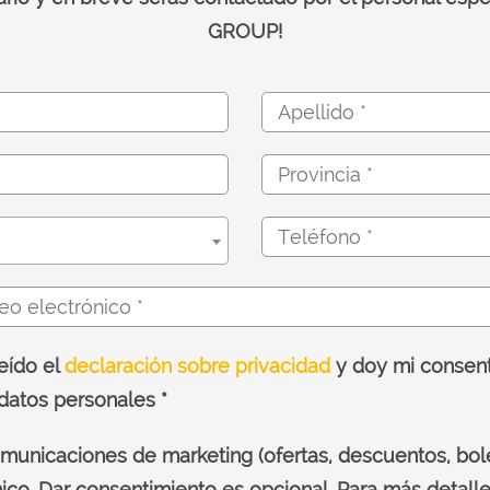
GROUP!
eído el
declaración sobre privacidad
y doy mi consent
datos personales *
municaciones de marketing (ofertas, descuentos, bol
ico. Dar consentimiento es opcional. Para más detalles