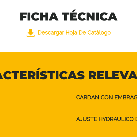
FICHA TÉCNICA
Descargar Hoja De Catálogo
CTERÍSTICAS RELEV
CARDAN CON EMBRAGU
AJUSTE HYDRAULICO 