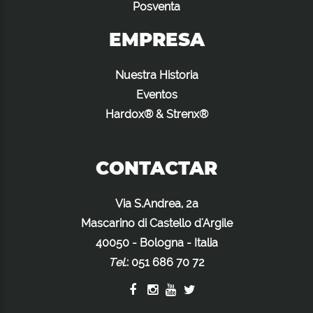
Posventa
EMPRESA
Nuestra Historia
Eventos
Hardox® & Strenx®
CONTACTAR
Via S.Andrea, 2a
Mascarino di Castello d'Argile
40050 - Bologna - Italia
Tel.
:
051 686 70 72