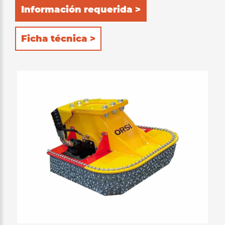
Información requerida >
Ficha técnica >