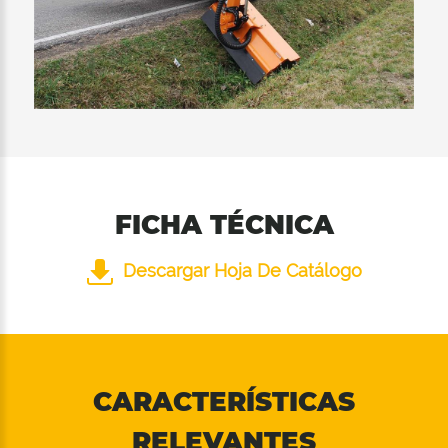
FICHA TÉCNICA
Descargar Hoja De Catálogo
CARACTERÍSTICAS
RELEVANTES