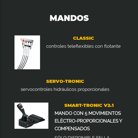
MANDOS
CLASSIC
controles teleflexibles con flotante
SERVO-TRONIC
servocontroles hidráulicos proporcionales
SMART-TRONIC V2.1
MANDO CON 5 MOVIMIENTOS
ELÉCTRO-PROPORCIONALES Y
COMPENSADOS
SÓLO DISPONIBLE EN LA