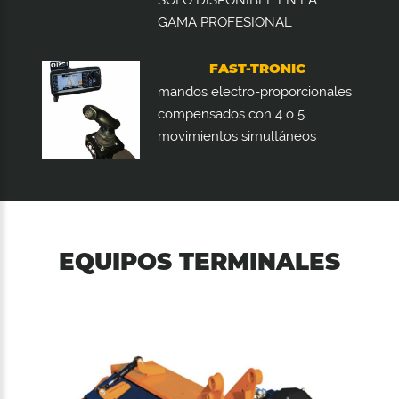
GAMA PROFESIONAL
FAST-TRONIC
mandos electro-proporcionales
compensados con 4 o 5
movimientos simultáneos
EQUIPOS TERMINALES