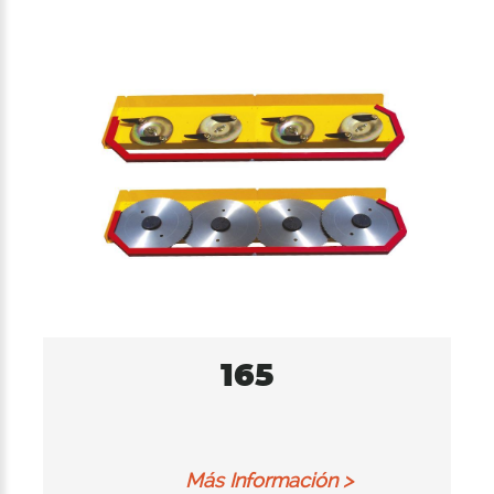
165
Más Información >