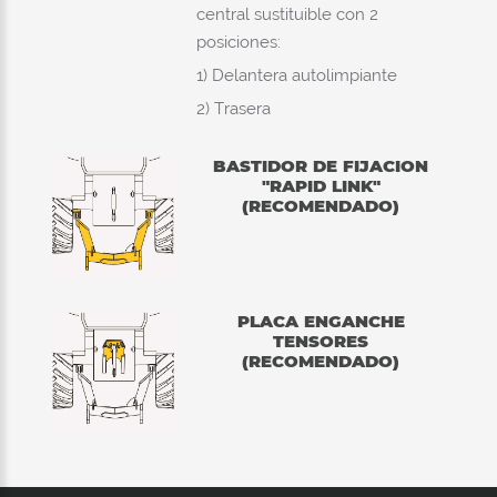
central sustituible con 2
posiciones:
1) Delantera autolimpiante
2) Trasera
BASTIDOR DE FIJACION
"RAPID LINK"
(RECOMENDADO)
PLACA ENGANCHE
TENSORES
(RECOMENDADO)