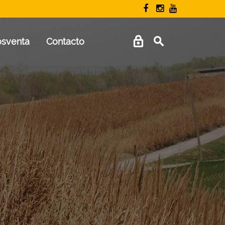
osventa
Contacto