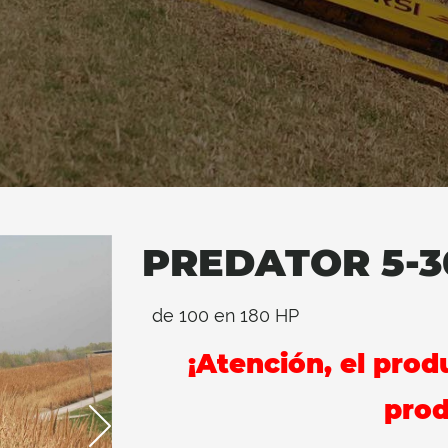
PREDATOR 5-3
de 100 en 180 HP
¡Atención, el prod
prod