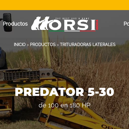
Productos
P
INICIO
>
PRODUCTOS
>
TRITURADORAS LATERALES
PREDATOR 5-30
de 100 en 180 HP