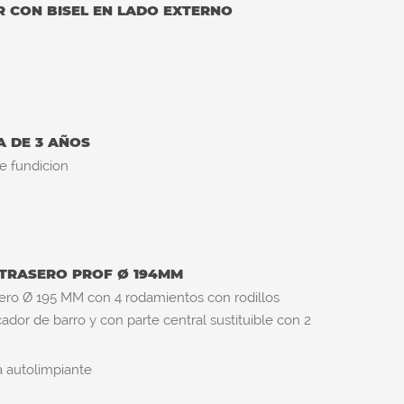
R CON BISEL EN LADO EXTERNO
A DE 3 AÑOS
e fundicion
 TRASERO PROF Ø 194MM
sero Ø 195 MM con 4 rodamientos con rodillos
cador de barro y con parte central sustituible con 2
a autolimpiante