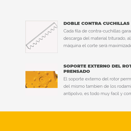
DOBLE CONTRA CUCHILLAS
Cada fila de contra-cuchillas gara
descarga del material triturado, 
máquina el corte serà maximizad
SOPORTE EXTERNO DEL RO
PRENSADO
El soporte externo del rotor per
del mismo tambien de los rodamie
antipolvo, es todo muy facil y c