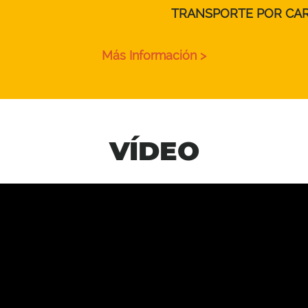
TRANSPORTE POR CA
Más Información >
VÍDEO