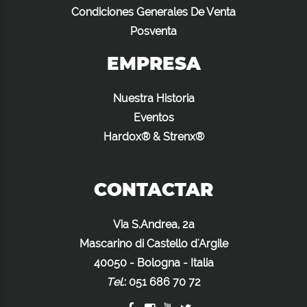
Condiciones Generales De Venta
Posventa
EMPRESA
Nuestra Historia
Eventos
Hardox® & Strenx®
CONTACTAR
Via S.Andrea, 2a
Mascarino di Castello d'Argile
40050 - Bologna - Italia
Tel.
:
051 686 70 72