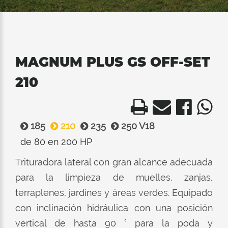
MAGNUM PLUS GS OFF-SET
210
185
210
235
250 V18
de 80 en 200 HP
Trituradora lateral con gran alcance adecuada
para la limpieza de muelles, zanjas,
terraplenes, jardines y áreas verdes. Equipado
con inclinación hidráulica con una posición
vertical de hasta 90 ° para la poda y