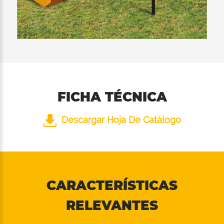
cortarlo más. Las 2 filas de contracuchillas
instaladas en el interior garantizan una
excelente calidad de corte en las 2
posiciones del rodillo de soporte.
FICHA TÉCNICA
Descargar Hoja De Catálogo
CARACTERÍSTICAS
RELEVANTES