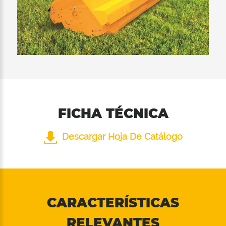
garantizan una excelente calidad de corte en
ambas posiciones del rodillo de soporte.
FICHA TÉCNICA
Descargar Hoja De Catálogo
CARACTERÍSTICAS
RELEVANTES