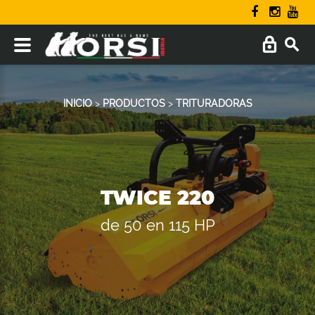
INICIO
>
PRODUCTOS
>
TRITURADORAS
TWICE 220
de 50 en 115 HP