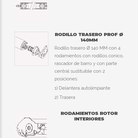
RODILLO TRASERO PROF Ø
140MM
Rodillo trasero Ø 140 MM con 4
rodamientos con rodillos conico,
rascador de barro y con parte
central sustituible con 2
posiciones:
1) Delantera autolimpiante
2) Trasera
RODAMIENTOS ROTOR
INTERIORES