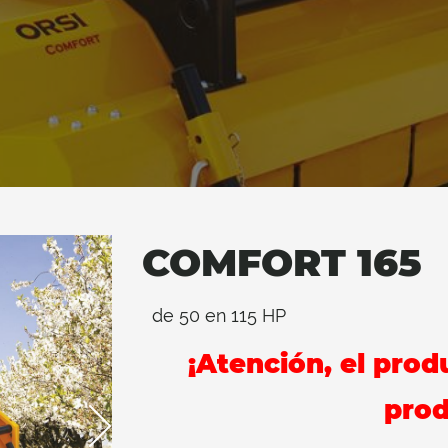
COMFORT 165
de 50 en 115 HP
¡Atención, el prod
prod