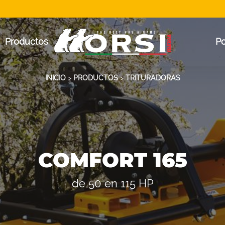
Productos
P
INICIO
>
PRODUCTOS
>
TRITURADORAS
COMFORT 165
de 50 en 115 HP