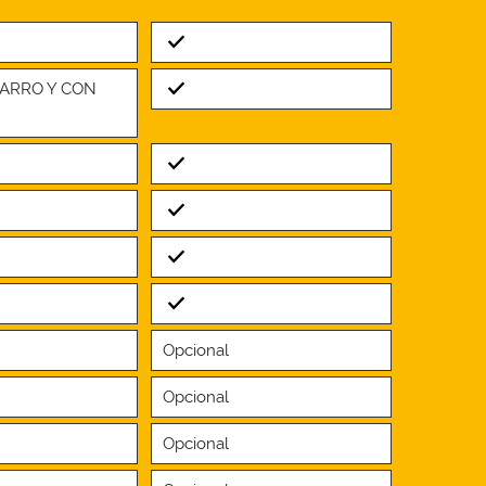
Standard
Standard
BARRO Y CON
Standard
Standard
Standard
Standard
Opcional
Opcional
Opcional