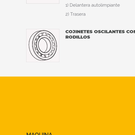
1) Delantera autolimpiante
2) Trasera
COJINETES OSCILANTES C
RODILLOS
MAQUINA