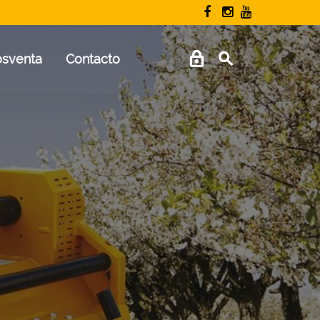
osventa
Contacto