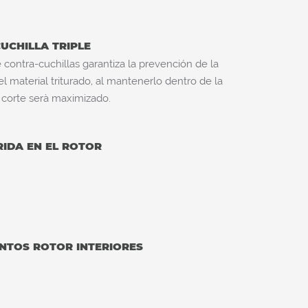
UCHILLA TRIPLE
e contra-cuchillas garantiza la prevención de la
l material triturado, al mantenerlo dentro de la
 corte serà maximizado.
IDA EN EL ROTOR
NTOS ROTOR INTERIORES