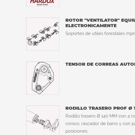
ROTOR "VENTILATOR" EQUI
ELECTRONICAMENTE
Soportes de utiles forestales mpr
TENSOR DE CORREAS AUTO
RODILLO TRASERO PROF Ø
Rodillo trasero Ø 140 MM con 4 r
conico, rascador de barro y con pa
posiciones: