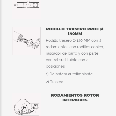
RODILLO TRASERO PROF Ø
140MM
Rodillo trasero Ø 140 MM con 4
rodamientos con rodillos conico,
rascador de barro y con parte
central sustituible con 2
posiciones:
1) Delantera autolimpiante
2) Trasera
RODAMIENTOS ROTOR
INTERIORES