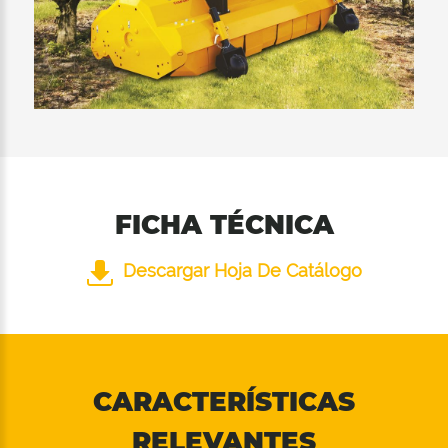
excelente calidad de corte en ambas
posiciones del rodillo de soporte.
FICHA TÉCNICA
Descargar Hoja De Catálogo
CARACTERÍSTICAS
RELEVANTES