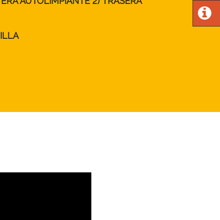
TERA AUTOLIMPIANTE 2) TRASERA
ILLA