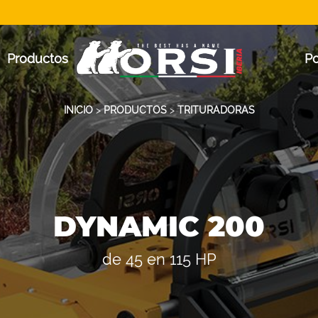
Productos
P
INICIO
>
PRODUCTOS
>
TRITURADORAS
DYNAMIC 200
de 45 en 115 HP