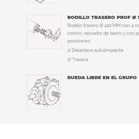
RODILLO TRASERO PROF Ø
Rodillo trasero Ø 140 MM con 4 r
conico, rascador de barro y con pa
posiciones:
1) Delantera autolimpiante
2) Trasera
RUEDA LIBRE EN EL GRUPO