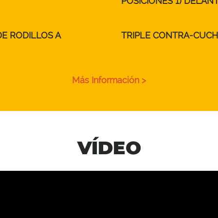
POSICIONES 1) DELAN
E RODILLOS A
TRIPLE CONTRA-CUCH
Más Información >
VÍDEO