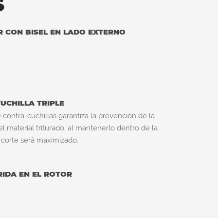
S
R CON BISEL EN LADO EXTERNO
UCHILLA TRIPLE
e contra-cuchillas garantiza la prevención de la
l material triturado, al mantenerlo dentro de la
 corte serà maximizado.
IDA EN EL ROTOR