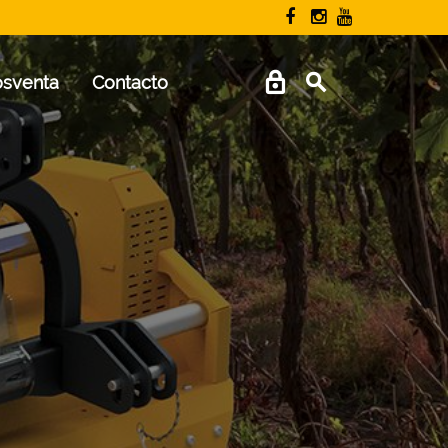
osventa
Contacto