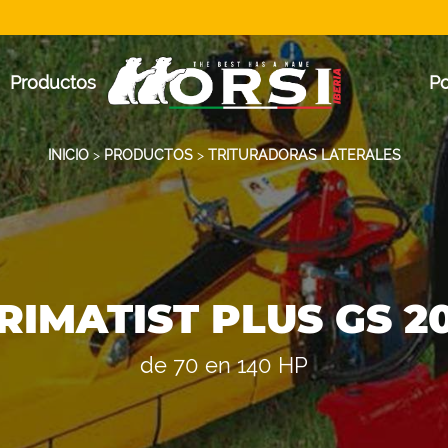
Productos
P
INICIO
>
PRODUCTOS
>
TRITURADORAS LATERALES
RIMATIST PLUS GS 2
de 70 en 140 HP