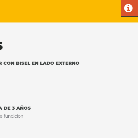
S
R CON BISEL EN LADO EXTERNO
A DE 3 AÑOS
e fundicion