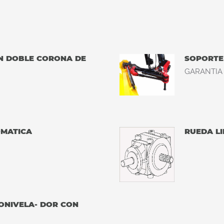
ON DOBLE CORONA DE
SOPORTE
GARANTIA 
OMATICA
RUEDA LI
ONIVELA- DOR CON