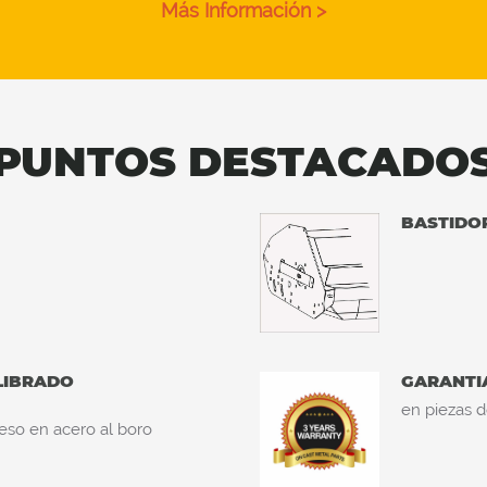
Más Información >
PUNTOS DESTACADO
BASTIDO
LIBRADO
GARANTI
en piezas d
eso en acero al boro