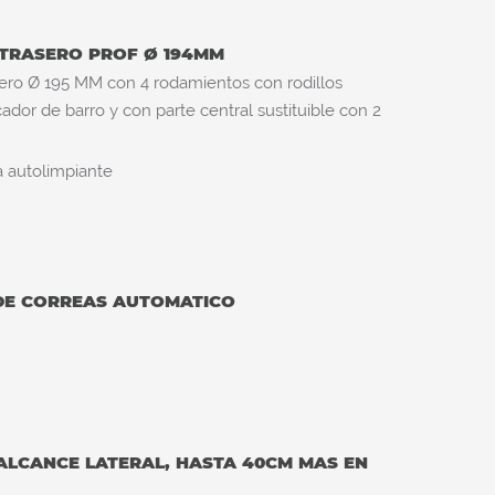
 TRASERO PROF Ø 194MM
sero Ø 195 MM con 4 rodamientos con rodillos
cador de barro y con parte central sustituible con 2
a autolimpiante
DE CORREAS AUTOMATICO
ALCANCE LATERAL, HASTA 40CM MAS EN