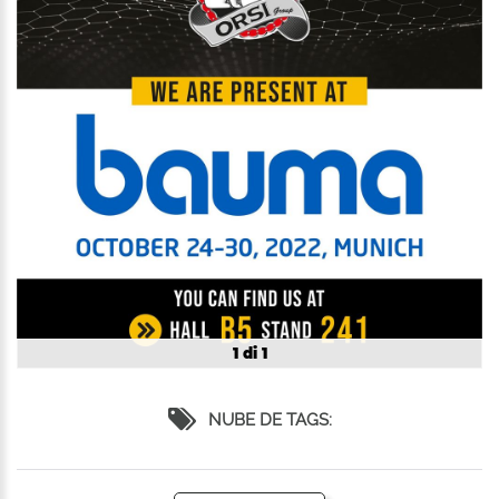
1 di 1
NUBE DE TAGS: