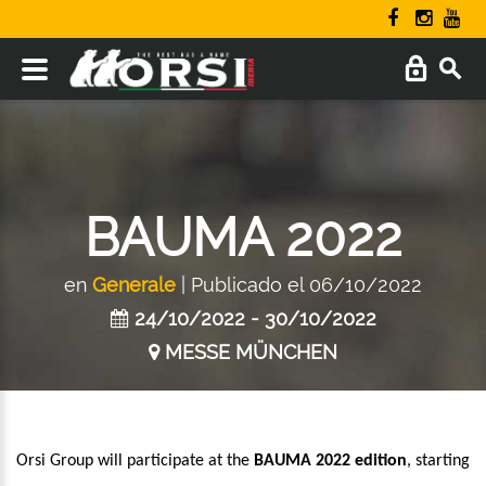
BAUMA 2022
en
Generale
| Publicado el 06/10/2022
24/10/2022 - 30/10/2022
MESSE MÜNCHEN
Orsi Group will participate at the
BAUMA 2022 edition
, starting